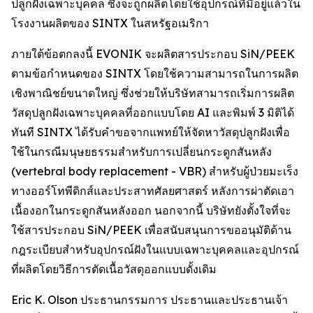
ปลูกฝังเฉพาะบุคคล ซึ่งจะถูกผลิตโดยใช้อุปกรณ์ที่มีอยู่แล้วใน
โรงงานผลิตของ SINTX ในสหรัฐอเมริกา
ภายใต้ข้อตกลงนี้ EVONIK จะผลิตสารประกอบ SiN/PEEK
ตามข้อกำหนดของ SINTX โดยใช้ความสามารถในการผลิต
เชิงพาณิชย์ขนาดใหญ่ ซึ่งช่วยให้บริษัทสามารถเริ่มการผลิต
วัสดุปลูกฝังเฉพาะบุคคลที่ออกแบบโดย AI และพิมพ์ 3 มิติได้
ทันที SINTX ได้รับคำขอจากแพทย์ให้จัดหาวัสดุปลูกฝังเพื่อ
ใช้ในกรณีมนุษยธรรมสำหรับการเปลี่ยนกระดูกสันหลัง
(vertebral body replacement - VBR) สำหรับผู้ป่วยมะเร็ง
ทางออร์โทพีดิกส์และประสาทศัลยศาสตร์ หลังการผ่าตัดเอา
เนื้องอกในกระดูกสันหลังออก นอกจากนี้ บริษัทยังตั้งใจที่จะ
ใช้สารประกอบ SiN/PEEK เพื่อสนับสนุนการขออนุมัติด้าน
กฎระเบียบสำหรับอุปกรณ์ฝังในแบบเฉพาะบุคคลและอุปกรณ์
ที่ผลิตโดยวิธีการตัดเนื้อวัสดุออกแบบดั้งเดิม
Eric K. Olson ประธานกรรมการ ประธานและประธานเจ้า