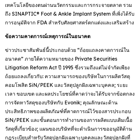
เทคโนโลยีของตนผ่านนวัตกรรมและการกระจายตลาด รวม
ถึง SINAPTIC® Foot & Ankle Implant System ที่เพิ่งได้รับ
การอนุมัติจาก FDA สำหรับศัลยศาสตร์ตกแต่งและเสริมสร้าง
ข้อความคาดการณ์เหตุการณ์ในอนาคต
ข่าวประชาสัมพันธ์นี้ประกอบด้วย “ถ้อยแถลงคาดการณ์ใน
อนาคต” ภายใต้ความหมายของ Private Securities
Litigation Reform Act ปี 1995 ซึ่งรวมถึงแต่ไม่จำกัดเพียง
ถ้อยแถลงเกี่ยวกับ: ความสามารถของบริษัทในการผลิตวัสดุ
คอมโพสิต SiN/PEEK และวัสดุปลูกฝังเฉพาะบุคคล; ระยะ
เวลา ขอบเขต และผลประโยชน์ที่คาดว่าจะได้รับจากข้อตกลง
การจัดหาวัสดุของบริษัทกับ Evonik; คุณลักษณะด้าน
ประสิทธิภาพของผลิตภัณฑ์ที่คาดการณ์ไว้ของสารประกอบ
SiN/PEEK และขั้นตอนการทำงานของการผลิตแบบเติมเนื้อ
วัสดุที่เกี่ยวข้อง; แผนของบริษัทที่จะดำเนินการขออนุมัติด้าน
กฎระเบียบสำหรับวัสดุปลูกฝังเฉพาะบุคคลและวัสดุปลูกฝังที่