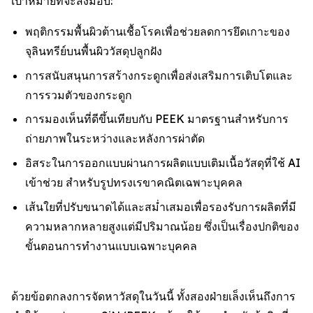
เป้าหมายที่จะส่งมอบ:
พฤติกรรมพื้นผิวต้านเชื้อโรคเพื่อช่วยลดการยึดเกาะของ
จุลินทรีย์บนพื้นผิววัสดุปลูกฝัง
การสนับสนุนการสร้างกระดูกเพื่อส่งเสริมการเติบโตและ
การรวมตัวของกระดูก
การมองเห็นที่ดีขึ้นเทียบกับ PEEK มาตรฐานสำหรับการ
ถ่ายภาพในระหว่างและหลังการผ่าตัด
อิสระในการออกแบบผ่านการผลิตแบบเติมเนื้อวัสดุที่ใช้ AI
เข้าช่วย สำหรับรูปทรงเรขาคณิตเฉพาะบุคคล
เส้นใยที่ปรับขนาดได้และสม่ำเสมอเพื่อรองรับการผลิตที่มี
ความหลากหลายสูงแต่มีปริมาณน้อย ซึ่งเป็นเรื่องปกติของ
ขั้นตอนการทำงานแบบเฉพาะบุคคล
ด้วยข้อตกลงการจัดหาวัสดุในวันนี้ ทั้งสองฝ่ายเล็งเห็นถึงการ