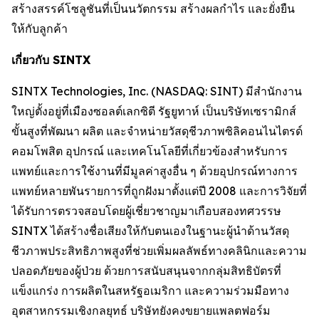
สร้างสรรค์โซลูชันที่เป็นนวัตกรรม สร้างผลกำไร และยั่งยืน
ให้กับลูกค้า
เกี่ยวกับ SINTX
SINTX Technologies, Inc. (NASDAQ: SINT) มีสำนักงาน
ใหญ่ตั้งอยู่ที่เมืองซอลต์เลกซิตี รัฐยูทาห์ เป็นบริษัทเซรามิกส์
ขั้นสูงที่พัฒนา ผลิต และจำหน่ายวัสดุชีวภาพซิลิคอนไนไตรด์
คอมโพสิต อุปกรณ์ และเทคโนโลยีที่เกี่ยวข้องสำหรับการ
แพทย์และการใช้งานที่มีมูลค่าสูงอื่น ๆ ด้วยอุปกรณ์ทางการ
แพทย์หลายพันรายการที่ถูกฝังมาตั้งแต่ปี 2008 และการวิจัยที่
ได้รับการตรวจสอบโดยผู้เชี่ยวชาญมาเกือบสองทศวรรษ
SINTX ได้สร้างชื่อเสียงให้กับตนเองในฐานะผู้นำด้านวัสดุ
ชีวภาพประสิทธิภาพสูงที่ช่วยเพิ่มผลลัพธ์ทางคลินิกและความ
ปลอดภัยของผู้ป่วย ด้วยการสนับสนุนจากกลุ่มสิทธิบัตรที่
แข็งแกร่ง การผลิตในสหรัฐอเมริกา และความร่วมมือทาง
อุตสาหกรรมเชิงกลยุทธ์ บริษัทยังคงขยายแพลตฟอร์ม