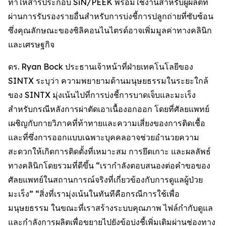
ทำให้สารประกอบ SiN/PEEK พร้อมใช้งานสำหรับผู้ผลิตที่
ผ่านการรับรองรายอื่นสำหรับการบ่งชี้การปลูกถ่ายที่ซับซ้อน
ซึ่งคุณลักษณะของซิลิคอนไนไตรด์อาจเพิ่มมูลค่าทางคลินิก
และเศรษฐกิจ
ดร. Ryan Bock ประธานเจ้าหน้าที่ฝ่ายเทคโนโลยีของ
SINTX ระบุว่า ความพยายามด้านมนุษยธรรมในระยะใกล้
ของ SINTX มุ่งเน้นไปที่การบ่งชี้การบาดเจ็บและมะเร็ง
สำหรับกรณีหลังการผ่าตัดเอาเนื้องอกออก โดยที่ศัลยแพทย์
เผชิญกับกายวิภาคที่ท้าทายและความเสี่ยงของการติดเชื้อ
และที่ซึ่งการออกแบบเฉพาะบุคคลอาจช่วยอำนวยความ
สะดวกให้เกิดการติดตั้งที่เหมาะสม การยึดเกาะ และผลลัพธ์
ทางคลินิกโดยรวมที่ดีขึ้น “เรากำลังตอบสนองต่อคำขอของ
ศัลยแพทย์ในสถานการณ์จริงที่เกี่ยวข้องกับการดูแลผู้ป่วย
มะเร็ง” “สิ่งที่เรามุ่งเน้นในทันทีคือกรณีการใช้เพื่อ
มนุษยธรรม ในขณะที่เราสร้างระบบคุณภาพ ไฟล์กำกับดูแล
และกำลังการผลิตเพื่อขยายไปยังข้อบ่งชี้เพิ่มเติมผ่านช่องทาง