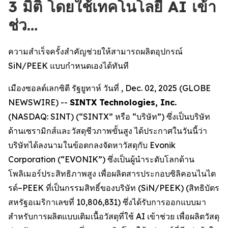
3 มิติ โดยใช้เทคโนโลยี AI เข้า
ช่ว…
ความสำเร็จครั้งสำคัญช่วยให้สามารถผลิตอุปกรณ์
SiN/PEEK แบบกำหนดเองได้ทันที
เมืองซอลต์เลกซิตี รัฐยูทาห์ วันที่ , Dec. 02, 2025 (GLOBE
NEWSWIRE) --
SINTX Technologies, Inc.
(NASDAQ: SINT) (“SINTX” หรือ “บริษัท”) ซึ่งเป็นบริษัท
ด้านเซรามิกส์และวัสดุชีวภาพขั้นสูง ได้ประกาศในวันนี้ว่า
บริษัทได้ลงนามในข้อตกลงจัดหาวัสดุกับ Evonik
Corporation (“EVONIK”) ซึ่งเป็นผู้นำระดับโลกด้าน
โพลิเมอร์ประสิทธิภาพสูง เพื่อผลิตสารประกอบซิลิคอนไนไต
รด์–PEEK ที่เป็นกรรมสิทธิ์ของบริษัท (SiN/PEEK) (สิทธิบัตร
สหรัฐอเมริกาเลขที่ 10,806,831) ซึ่งได้รับการออกแบบมา
สำหรับการผลิตแบบเติมเนื้อวัสดุที่ใช้ AI เข้าช่วย เพื่อผลิตวัสดุ