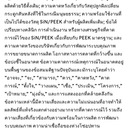
ผลิตด้วยวิธีดั้งเดิม; ความคาดหวังเกี่ยวกับวัสดุปลูกฝังเปลี่ยน
กระดูกสันหลังที่ใช้ในกรณีมนุษยธรรม; ความพร้อมใช้งานที่
เป็นไปได้ของวัสดุ SiN/PEEK สำหรับผู้ผลิตเพิ่มเติม; ข้อได้
เปรียบทางคลินิก การดำเนินงาน หรือทางเศรษฐกิจที่คาด
การณ์ไว้ของ SiN/PEEK เมื่อเทียบกับ PEEK มาตรฐาน; และ
ความคาดหวังของบริษัทเกี่ยวกับการพัฒนาระบบคุณภาพ
การขยายขนาดการผลิต โอกาสทางการตลาดที่กว้างขึ้น และ
ข้อบ่งชี้ในอนาคต ข้อความคาดการณ์เหตุการณ์ในอนาคตอยู่
บนพื้นฐานของข้อสมมติฐานปัจจุบันและมักระบุโดยคำว่า
“อาจจะ,” “จะ,” “สามารถ,” “ควร,” “คาดหวัง,” “คาด
การณ์,” “ตั้งใจ,” “วางแผน,” “เชื่อ,” “ประเมิน,” “โครงการ,”
“เป้าหมาย,” “มุ่งมั่น,” และการแสดงออกที่คล้ายคลึงกัน
ข้อความเหล่านี้มีความเสี่ยงและความไม่แน่นอนที่อาจทำให้
ผลลัพธ์ที่แท้จริงแตกต่างอย่างมากจากที่คาดการณ์ไว้ รวมถึง
ความเสี่ยงที่เกี่ยวข้องกับความพร้อมในการผลิต การพัฒนา
ระบบคุณภาพ ความน่าเชื่อถือของห่วงโซ่อุปทาน