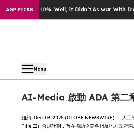
und 40%. Well, it Didn’t
As war With Iran Drove
AGP PICKS
Menu
AI-Media 啟動 ADA 
紐約, Dec. 03, 2025 (GLOBE NEWSW
Title II）合規計劃，旨在協助全美各州及地方政