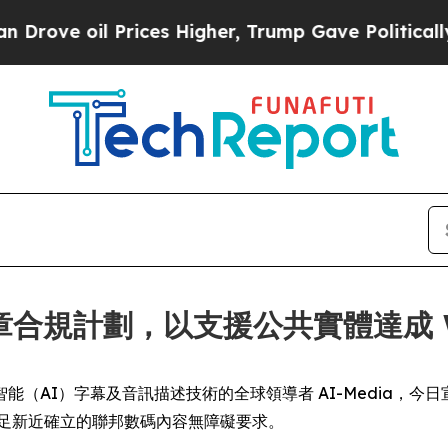
 oil Prices Higher, Trump Gave Politically Conn
第二章合規計劃，以支援公共實體達成 WC
IRE) -- 人工智能（AI）字幕及音訊描述技術的全球領導者 AI-Me
府滿足新近確立的聯邦數碼內容無障礙要求。