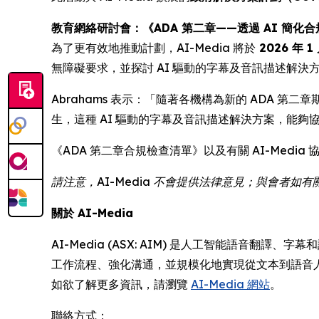
教育網絡研討會：《ADA 第二章——透過 AI 簡化合
為了更有效地推動計劃，AI-Media 將於
2026 年 1
無障礙要求，並探討 AI 驅動的字幕及音訊描述解決
Abrahams 表示：「隨著各機構為新的 ADA 第二
生，這種 AI 驅動的字幕及音訊描述解決方案，能夠協助公
《ADA 第二章合規檢查清單》以及有關 AI-Medi
請注意，AI-Media 不會提供法律意見；與會者
關於 AI-Media
AI-Media (ASX: AIM) 是人工智能語音
工作流程、強化溝通，並規模化地實現從文本到語音
如欲了解更多資訊，請瀏覽
AI-Media 網站
。
聯絡方式：