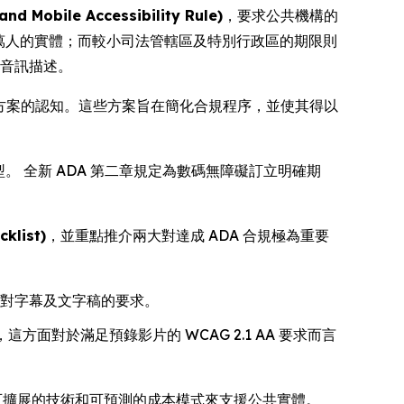
ile Accessibility Rule)
，要求公共機構的
 萬人的實體；而較小司法管轄區及特別行政區的期限則
及音訊描述。
決方案的認知。這些方案旨在簡化合規程序，並使其得以
 全新 ADA 第二章規定為數碼無障礙訂立明確期
klist)
，並重點推介兩大對達成 ADA 合規極為重要
 對字幕及文字稿的要求。
面對於滿足預錄影片的 WCAG 2.1 AA 要求而言
可擴展的技術和可預測的成本模式來支援公共實體。