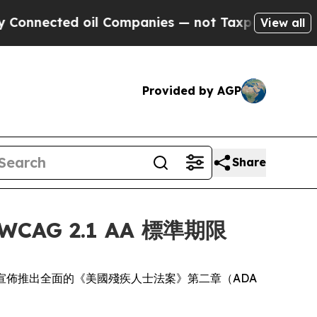
ected oil Companies — not Taxpayers — the Chanc
View all
Provided by AGP
Share
AG 2.1 AA 標準期限
dia，今日宣佈推出全面的《美國殘疾人士法案》第二章（ADA