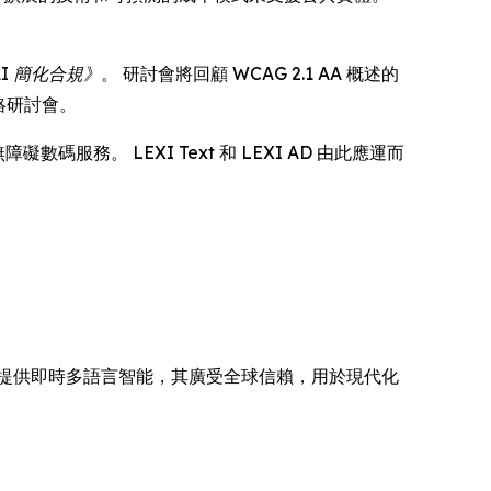
AI 簡化合規》
。 研討會將回顧 WCAG 2.1 AA 概述的
絡研討會。
服務。 LEXI Text 和 LEXI AD 由此應運而
碼器網絡提供即時多語言智能，其廣受全球信賴，用於現代化