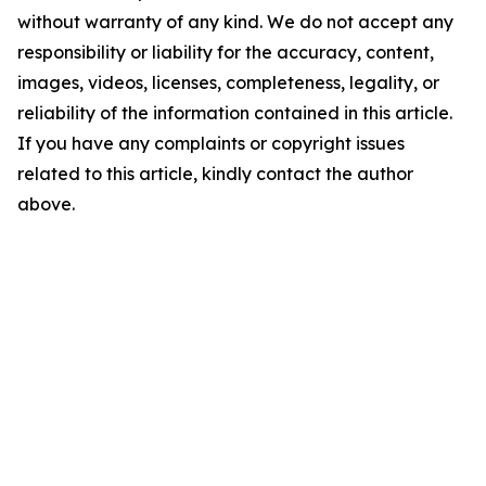
without warranty of any kind. We do not accept any
responsibility or liability for the accuracy, content,
images, videos, licenses, completeness, legality, or
reliability of the information contained in this article.
If you have any complaints or copyright issues
related to this article, kindly contact the author
above.