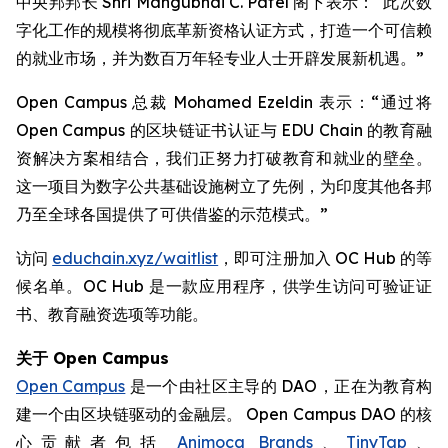
中央邦邦长 Shri Mangubhai C. Patel 阁下表示：“此次数
字化工作的规模将彻底革新资格认证方式，打造一个可信赖
的就业市场，并为数百万年轻专业人士开辟发展新机遇。”
Open Campus 总裁 Mohamed Ezeldin 表示：“通过将
Open Campus 的区块链证书认证与 EDU Chain 的教育融
资解决方案相结合，我们正努力打破教育和就业的壁垒。
这一项目为数字公共基础设施树立了先例，为印度其他各邦
乃至全球各国提供了可供借鉴的示范模式。”
访问
educhain.xyz/waitlist
，即可注册加入 OC Hub 的等
候名单。OC Hub 是一款应用程序，供学生访问可验证证
书、教育融资选项等功能。
关于
Open Campus
Open Campus
是一个由社区主导的 DAO，正在为教育构
建一个由区块链驱动的金融层。 Open Campus DAO 的核
心贡献者包括
Animoca Brands
、
TinyTap
、