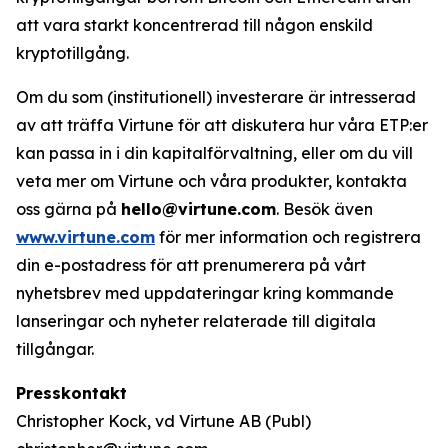
att vara starkt koncentrerad till någon enskild
kryptotillgång.
Om du som (institutionell) investerare är intresserad
av att träffa Virtune för att diskutera hur våra ETP:er
kan passa in i din kapitalförvaltning, eller om du vill
veta mer om Virtune och våra produkter, kontakta
oss gärna på
hello@virtune.com
. Besök även
www.virtune.com
för mer information och registrera
din e-postadress för att prenumerera på vårt
nyhetsbrev med uppdateringar kring kommande
lanseringar och nyheter relaterade till digitala
tillgångar.
Presskontakt
Christopher Kock, vd Virtune AB (Publ)