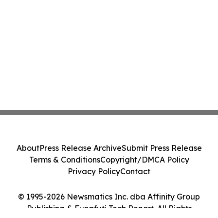
About
Press Release Archive
Submit Press Release
Terms & Conditions
Copyright/DMCA Policy
Privacy Policy
Contact
© 1995-2026 Newsmatics Inc. dba Affinity Group
Publishing & Funafuti Tech Report. All Rights