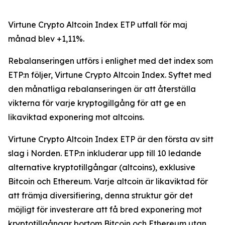
Virtune Crypto Altcoin Index ETP utfall för maj
månad blev +1,11%.
Rebalanseringen utförs i enlighet med det index som
ETP:n följer, Virtune Crypto Altcoin Index. Syftet med
den månatliga rebalanseringen är att återställa
vikterna för varje kryptogillgång för att ge en
likaviktad exponering mot altcoins.
Virtune Crypto Altcoin Index ETP är den första av sitt
slag i Norden. ETP:n inkluderar upp till 10 ledande
alternative kryptotillgångar (altcoins), exklusive
Bitcoin och Ethereum. Varje altcoin är likaviktad för
att främja diversifiering, denna struktur gör det
möjligt för investerare att få bred exponering mot
kryptotillgångar bortom Bitcoin och Ethereum utan